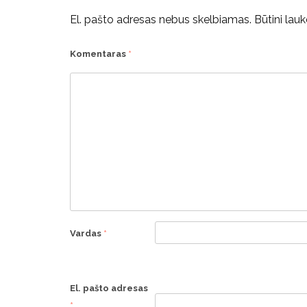
El. pašto adresas nebus skelbiamas.
Būtini lau
Komentaras
*
Vardas
*
El. pašto adresas
*