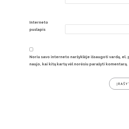
Interneto
puslapis
Noriu savo interneto naršyklėje išsaugoti vardą, el. 
naujo, kai kitą kartą vėl norėsiu parašyti komentarą.