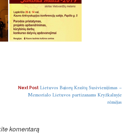
Lietuvos Bajorų Kraštų Susivienijimas –
Next Post
Memorialo Lietuvos partizanams Kryžkalnyje
rėmėjas
ite komentarą