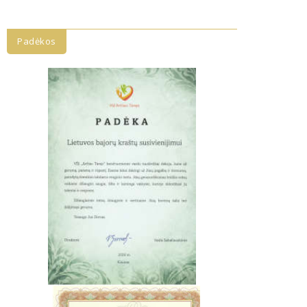
Padėkos