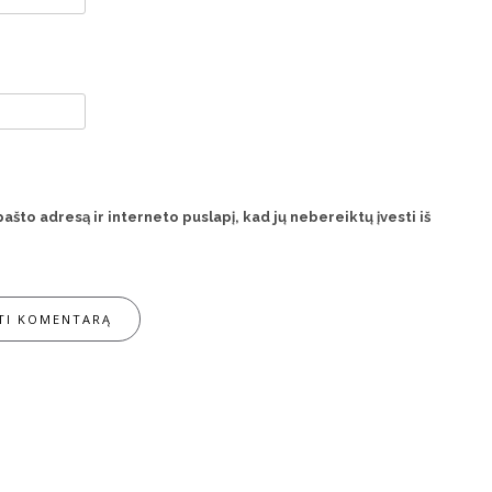
pašto adresą ir interneto puslapį, kad jų nebereiktų įvesti iš