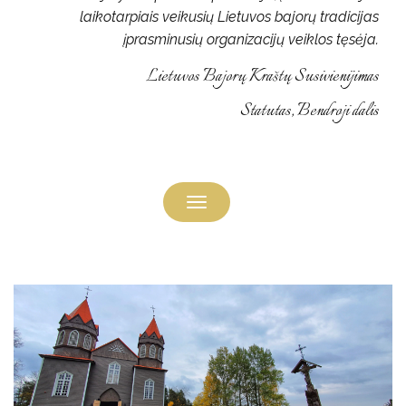
laikotarpiais veikusių Lietuvos bajorų tradicijas
įprasminusių organizacijų veiklos tęsėja.
Lietuvos Bajorų Kraštų Susivienijimas
Statutas, Bendroji dalis
Toggle navigation