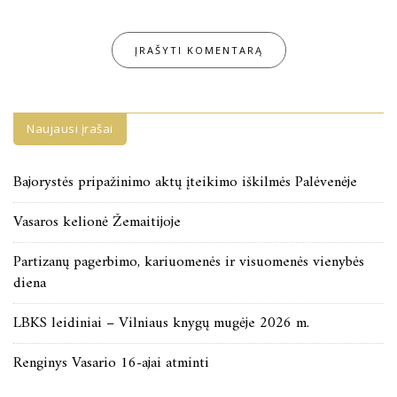
Naujausi įrašai
Bajorystės pripažinimo aktų įteikimo iškilmės Palėvenėje
Vasaros kelionė Žemaitijoje
Partizanų pagerbimo, kariuomenės ir visuomenės vienybės
diena
LBKS leidiniai – Vilniaus knygų mugėje 2026 m.
Renginys Vasario 16-ajai atminti