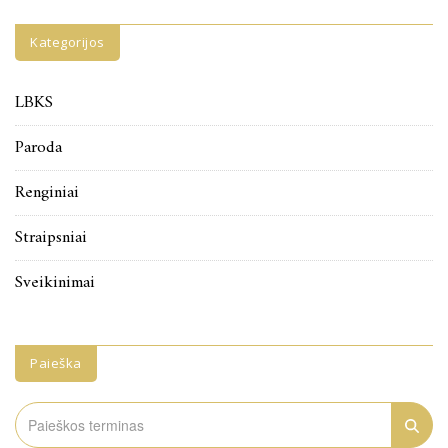
Kategorijos
LBKS
Paroda
Renginiai
Straipsniai
Sveikinimai
Paieška
Search
for: