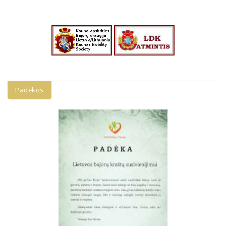
Padėkos