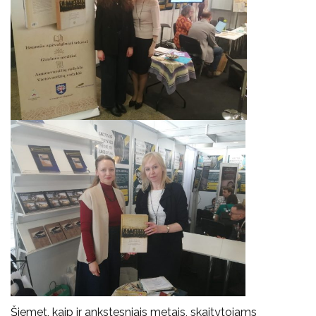
Šiemet, kaip ir ankstesniais metais, skaitytojams