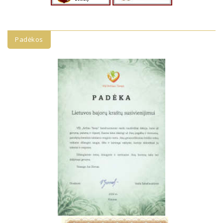
Padėkos