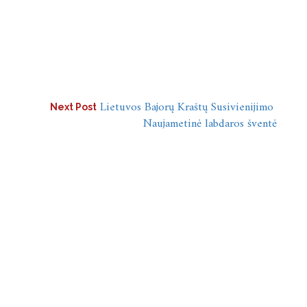
Lietuvos Bajorų Kraštų Susivienijimo
Next Post
Naujametinė labdaros šventė