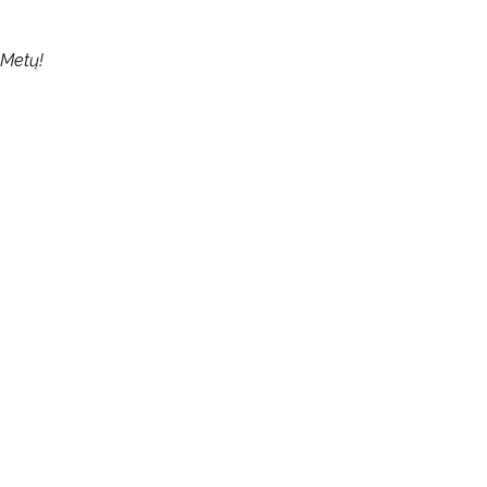
 Metų!