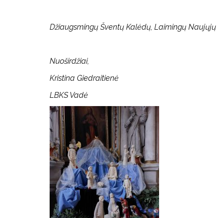
Džiaugsmingų Šventų Kalėdų, Laimingų Naujųjų
Nuoširdžiai,
Kristina Giedraitienė
LBKS Vadė