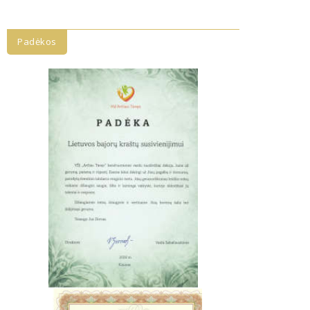
Padėkos