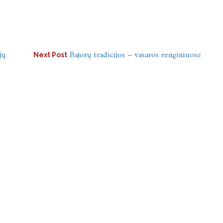
jų
Bajorų tradicijos – vasaros renginiuose
Next Post