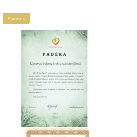
Padėkos