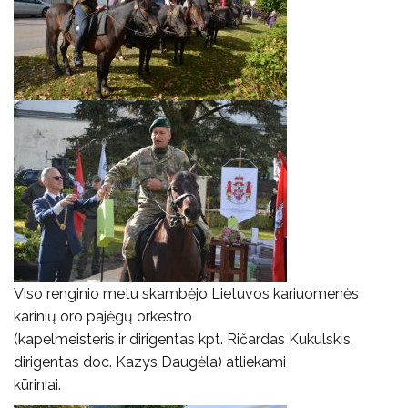
Viso renginio metu skambėjo Lietuvos kariuomenės
karinių oro pajėgų orkestro
(kapelmeisteris ir dirigentas kpt. Ričardas Kukulskis,
dirigentas doc. Kazys Daugėla) atliekami
kūriniai.