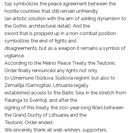
top symbolizes the peace agreement between the
hostile countries that still remain unfriendly
(an artistic solution with the aim of adding dynamism to
the Gothic architectural detail). And the
sword that is propped up in a non-combat position
symbolizes the end of fights and
disagreements, but as a weapon it remains a symbol of
vigilance.
According to the Melno Peace Treaty, the Teutonic
Order finally renounced any rights not only
to Užnemunė (Sūduva, Sudovia region), but also to
Žemaitija (Samogitia); Lithuania legally
established access to the Baltic Sea, in the stretch from
Palanga to Šventoji, and after the
signing of this treaty, the 200-year-long Wars between
the Grand Duchy of Lithuania and the
Teutonic Order ended.
We sincerely thank all well-wishers, supporters,