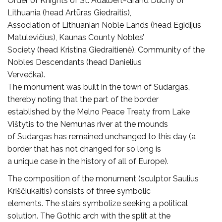
Order of Knights of St. Adalbert-Grand Duchy of
Lithuania (head Artūras Giedraitis),
Association of Lithuanian Noble Lands (head Egidijus
Matulevičius), Kaunas County Nobles’
Society (head Kristina Giedraitienė), Community of the
Nobles Descendants (head Danielius
Vervečka).
The monument was built in the town of Sudargas,
thereby noting that the part of the border
established by the Melno Peace Treaty from Lake
Vištytis to the Nemunas river at the mounds
of Sudargas has remained unchanged to this day (a
border that has not changed for so long is
a unique case in the history of all of Europe).
The composition of the monument (sculptor Saulius
Kriščiukaitis) consists of three symbolic
elements. The stairs symbolize seeking a political
solution. The Gothic arch with the split at the