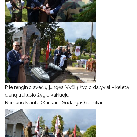
Prie renginio svečių jungėsi Vyčių žygio dalyviai – keletą
dienų trukusio žygio kairiuoju
Nemuno krantu (Kriūkai – Sudargas) raiteliai.