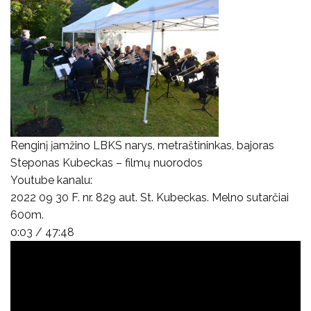
Renginį įamžino LBKS narys, metraštininkas, bajoras
Steponas Kubeckas – filmų nuorodos
Youtube kanalu:
2022 09 30 F. nr. 829 aut. St. Kubeckas. Melno sutarčiai
600m.
0:03 / 47:48