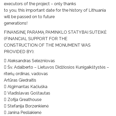
executors of the project – only thanks
to you, this important date for the history of Lithuania
will be passed on to future
generations!
FINANSINĘ PARAMĄ PAMINKLO STATYBAI SUTEIKĖ
(FINANCIAL SUPPORT FOR THE
CONSTRUCTION OF THE MONUMENT WAS
PROVIDED BY):
 Aleksandras Selezniovas
 Šv. Adalberto – Lietuvos Didžiosios Kunigaikštystės –
riterių ordinas, vadovas
Artūras Giedraitis
 Algimantas Kačiuška
 Vladislavas Goštautas
 Zofija Greathouse
 Stefanija Borzenkienė
 Janina Pesliakienė