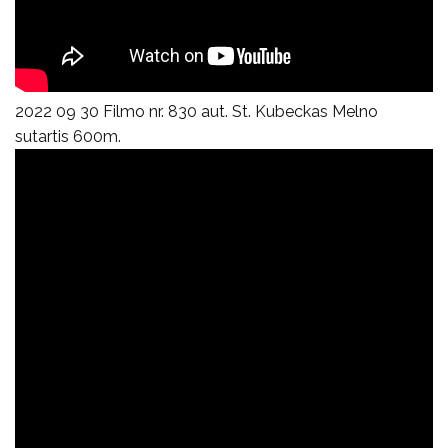
2022 09 30 Filmo nr. 830 aut. St. Kubeckas Melno
sutartis 600m.