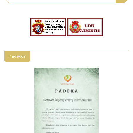
Padėkos