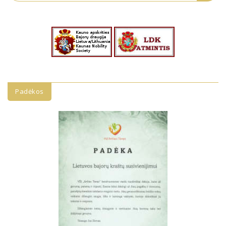
Padėkos