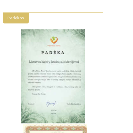
Padėkos