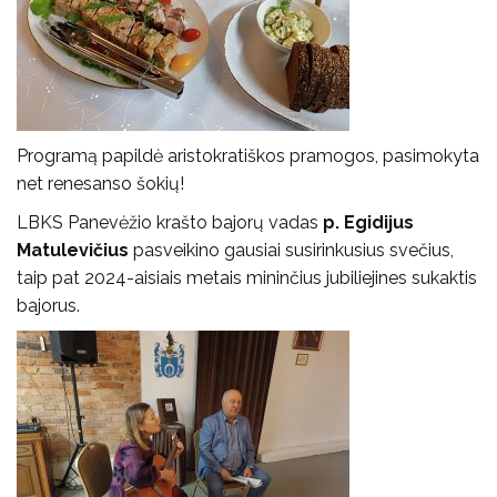
Programą papildė aristokratiškos pramogos, pasimokyta
net renesanso šokių!
LBKS Panevėžio krašto bajorų vadas
p. Egidijus
Matulevičius
pasveikino gausiai susirinkusius svečius,
taip pat 2024-aisiais metais mininčius jubiliejines sukaktis
bajorus.