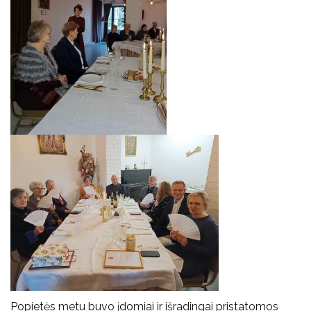
Popietės metu buvo įdomiai ir išradingai pristatomos