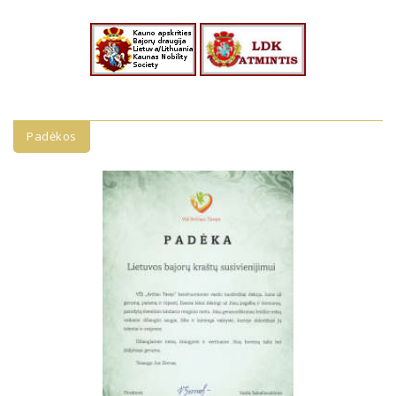
Padėkos